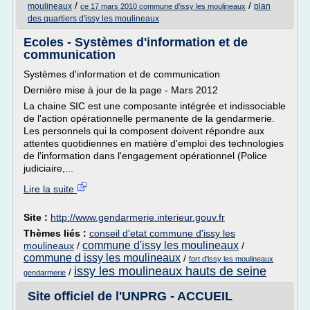
/
/
moulineaux
plan
ce 17 mars 2010 commune d'issy les moulineaux
des quartiers d'issy les moulineaux
Ecoles - Systèmes d'information et de
communication
Systèmes d'information et de communication
Dernière mise à jour de la page - Mars 2012
La chaine SIC est une composante intégrée et indissociable
de l'action opérationnelle permanente de la gendarmerie.
Les personnels qui la composent doivent répondre aux
attentes quotidiennes en matière d'emploi des technologies
de l'information dans l'engagement opérationnel (Police
judiciaire,...
Lire la suite
Site :
http://www.gendarmerie.interieur.gouv.fr
Thèmes liés :
conseil d'etat commune d'issy les
commune d'issy les moulineaux
moulineaux
/
/
commune d issy les moulineaux
/
fort d'issy les moulineaux
issy les moulineaux hauts de seine
/
gendarmerie
Site officiel de l'UNPRG - ACCUEIL