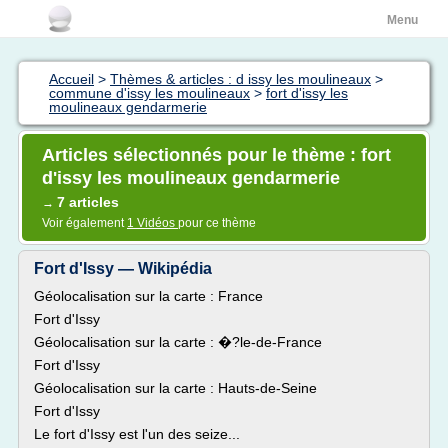
Menu
Accueil
>
Thèmes & articles : d issy les moulineaux
>
commune d'issy les moulineaux
>
fort d'issy les
moulineaux gendarmerie
Articles sélectionnés pour le thème : fort
d'issy les moulineaux gendarmerie
7 articles
→
Voir également
1 Vidéos
pour ce thème
Fort d'Issy — Wikipédia
Géolocalisation sur la carte : France
Fort d'Issy
Géolocalisation sur la carte : �?le-de-France
Fort d'Issy
Géolocalisation sur la carte : Hauts-de-Seine
Fort d'Issy
Le fort d'Issy est l'un des seize...