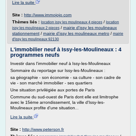
Lire la suite
Site :
http://www.immojojo.com
Thèmes liés :
/
location issy les moulineaux 4 pieces
location
/
mairie d'issy les moulineaux
issy les moulineaux 2 pieces
stationnement
/
mairie d'issy les moulineaux metro
/
mairie
d'issy les moulineaux 92130
L'immobilier neuf à Issy-les-Moulineaux : 4
programmes neufs
Investir dans l'immobilier neuf à Issy-les-Moulineaux
Sommaire du reportage sur Issy-les-Moulineaux :
sa géographie - son économie - sa culture - son cadre de
vie - son marché immobilier - ses quartiers
Une situation privilégiée aux portes de Paris
Commune du sud-ouest de Paris dont elle est limitrophe
avec le 15ème arrondissement, la ville d'Issy-les-
Moulineaux profite d'une situation...
Lire la suite
Site :
http://www.peterson.fr