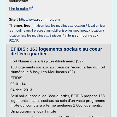
moulineaux -...
Lire la suite
Site :
http://www.repimmo.com
Thèmes liés :
/
maison issy les moulineaux location
location issy
/
/
les moulineaux 4 pieces
immobilier issy les moulineaux location
/
ville issy moulineaux
location issy les moulineaux 2 pieces
92130
EFIDIS : 163 logements sociaux au coeur
de l'éco-quartier ...
Fort Numérique à Issy-Les-Moulineaux (92)
163 logements sociaux au coeur de l'éco-quartier du Fort
Numérique à Issy-Les-Moulineaux (92)
EFIDIS -
06-01-14
04 déc. 2013
Seul bailleur social de l'éco-quartier, EFIDIS propose 163
logements locatifs sociaux au sein d'un vaste programme
mixte qui comptera à terme quelques 1 600 logements.
Un programme locatif mixte