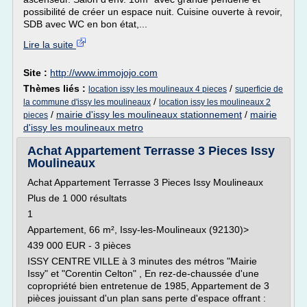
possibilité de créer un espace nuit. Cuisine ouverte à revoir,
SDB avec WC en bon état,...
Lire la suite
Site :
http://www.immojojo.com
Thèmes liés :
/
location issy les moulineaux 4 pieces
superficie de
/
la commune d'issy les moulineaux
location issy les moulineaux 2
/
mairie d'issy les moulineaux stationnement
/
mairie
pieces
d'issy les moulineaux metro
Achat Appartement Terrasse 3 Pieces Issy
Moulineaux
Achat Appartement Terrasse 3 Pieces Issy Moulineaux
Plus de 1 000 résultats
1
Appartement, 66 m², Issy-les-Moulineaux (92130)>
439 000 EUR - 3 pièces
ISSY CENTRE VILLE à 3 minutes des métros "Mairie
Issy" et "Corentin Celton" , En rez-de-chaussée d'une
copropriété bien entretenue de 1985, Appartement de 3
pièces jouissant d'un plan sans perte d'espace offrant :