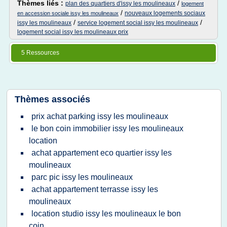
Thèmes liés :
/
plan des quartiers d'issy les moulineaux
logement
/
nouveaux logements sociaux
en accession sociale issy les moulineaux
/
/
issy les moulineaux
service logement social issy les moulineaux
logement social issy les moulineaux prix
5 Ressources
Thèmes associés
prix achat parking issy les moulineaux
le bon coin immobilier issy les moulineaux
location
achat appartement eco quartier issy les
moulineaux
parc pic issy les moulineaux
achat appartement terrasse issy les
moulineaux
location studio issy les moulineaux le bon
coin