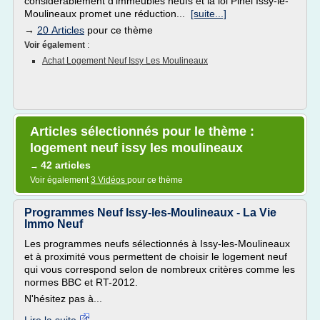
considérablement d'immeubles neufs et la loi Pinel Issy-le-
Moulineaux promet une réduction...
[suite...]
→
20 Articles
pour ce thème
Voir également
:
Achat Logement Neuf Issy Les Moulineaux
Articles sélectionnés pour le thème :
logement neuf issy les moulineaux
42 articles
→
Voir également
3 Vidéos
pour ce thème
Programmes Neuf Issy-les-Moulineaux - La Vie
Immo Neuf
Les programmes neufs sélectionnés à Issy-les-Moulineaux
et à proximité vous permettent de choisir le logement neuf
qui vous correspond selon de nombreux critères comme les
normes BBC et RT-2012.
N'hésitez pas à...