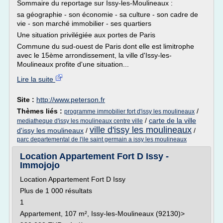
Sommaire du reportage sur Issy-les-Moulineaux :
sa géographie - son économie - sa culture - son cadre de
vie - son marché immobilier - ses quartiers
Une situation privilégiée aux portes de Paris
Commune du sud-ouest de Paris dont elle est limitrophe
avec le 15ème arrondissement, la ville d'Issy-les-
Moulineaux profite d'une situation...
Lire la suite
Site :
http://www.peterson.fr
Thèmes liés :
/
programme immobilier fort d'issy les moulineaux
/
carte de la ville
mediatheque d'issy les moulineaux centre ville
ville d'issy les moulineaux
d'issy les moulineaux
/
/
parc departemental de l'ile saint germain a issy les moulineaux
Location Appartement Fort D Issy -
Immojojo
Location Appartement Fort D Issy
Plus de 1 000 résultats
1
Appartement, 107 m², Issy-les-Moulineaux (92130)>