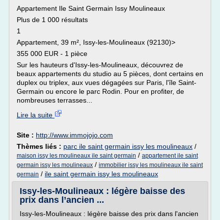
Appartement Ile Saint Germain Issy Moulineaux
Plus de 1 000 résultats
1
Appartement, 39 m², Issy-les-Moulineaux (92130)>
355 000 EUR - 1 pièce
Sur les hauteurs d'Issy-les-Moulineaux, découvrez de
beaux appartements du studio au 5 pièces, dont certains en
duplex ou triplex, aux vues dégagées sur Paris, l'île Saint-
Germain ou encore le parc Rodin. Pour en profiter, de
nombreuses terrasses...
Lire la suite
Site :
http://www.immojojo.com
Thèmes liés :
parc ile saint germain issy les moulineaux
/
/
maison issy les moulineaux ile saint germain
appartement ile saint
/
germain issy les moulineaux
immobilier issy les moulineaux ile saint
/
ile saint germain issy les moulineaux
germain
Issy-les-Moulineaux : légère baisse des
prix dans l’ancien ...
Issy-les-Moulineaux : légère baisse des prix dans l'ancien