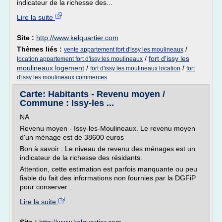
indicateur de la richesse des...
Lire la suite
Site :
http://www.kelquartier.com
Thèmes liés :
/
vente appartement fort d'issy les moulineaux
/
fort d'issy les
location appartement fort d'issy les moulineaux
moulineaux logement
/
/
fort d'issy les moulineaux location
fort
d'issy les moulineaux commerces
Carte: Habitants - Revenu moyen /
Commune : Issy-les ...
NA
Revenu moyen - Issy-les-Moulineaux. Le revenu moyen
d'un ménage est de 38600 euros
Bon à savoir : Le niveau de revenu des ménages est un
indicateur de la richesse des résidants.
Attention, cette estimation est parfois manquante ou peu
fiable du fait des informations non fournies par la DGFiP
pour conserver...
Lire la suite