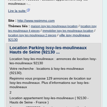
moulineaux -...
Lire la suite
Site :
http://www.repimmo.com
Thèmes liés :
/
maison issy les moulineaux location
location issy
/
/
les moulineaux 4 pieces
immobilier issy les moulineaux location
/
ville issy moulineaux
location issy les moulineaux 2 pieces
92130
Location Parking Issy-les-moulineaux
Hauts de Seine (92130 ...
Location Issy-les-moulineaux : annonces de location Issy-
les-moulineaux 92130
Votre recherche : locations à Issy-les-moulineaux
(92130).
Repimmo vous propose 129 annonces de location sur
Issy-les-moulineaux. Plus d'informations sur Issy-les-
moulineaux
2
Location appartement Issy-les-moulineaux ( 92130 -
Hauts de Seine - France )