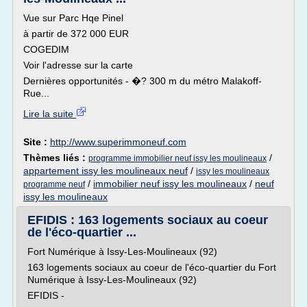
Vue sur Parc Hqe Pinel
à partir de 372 000 EUR
COGEDIM
Voir l'adresse sur la carte
Dernières opportunités - �? 300 m du métro Malakoff-
Rue...
Lire la suite
Site :
http://www.superimmoneuf.com
Thèmes liés :
/
programme immobilier neuf issy les moulineaux
appartement issy les moulineaux neuf
/
issy les moulineaux
/
immobilier neuf issy les moulineaux
/
neuf
programme neuf
issy les moulineaux
EFIDIS : 163 logements sociaux au coeur
de l'éco-quartier ...
Fort Numérique à Issy-Les-Moulineaux (92)
163 logements sociaux au coeur de l'éco-quartier du Fort
Numérique à Issy-Les-Moulineaux (92)
EFIDIS -