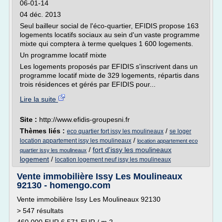
06-01-14
04 déc. 2013
Seul bailleur social de l'éco-quartier, EFIDIS propose 163
logements locatifs sociaux au sein d'un vaste programme
mixte qui comptera à terme quelques 1 600 logements.
Un programme locatif mixte
Les logements proposés par EFIDIS s'inscrivent dans un
programme locatif mixte de 329 logements, répartis dans
trois résidences et gérés par EFIDIS pour...
Lire la suite
Site :
http://www.efidis-groupesni.fr
Thèmes liés :
/
eco quartier fort issy les moulineaux
se loger
/
location appartement issy les moulineaux
location appartement eco
/
fort d'issy les moulineaux
quartier issy les moulineaux
logement
/
location logement neuf issy les moulineaux
Vente immobilière Issy Les Moulineaux
92130 - homengo.com
Vente immobilière Issy Les Moulineaux 92130
> 547 résultats